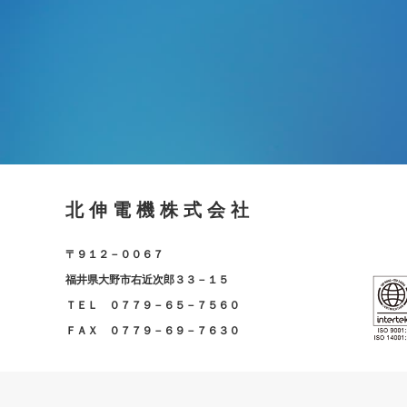
北 伸 電 機 株 式 会 社
〒９１２－００６７
福井県大野市右近次郎３３－１５
ＴＥＬ ０７７９－６５－７５６０
ＦＡＸ ０７７９－６９－７６３０